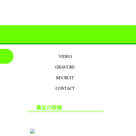
VIDEO
GRAVURE
RECRUIT
CONTACT
最近の投稿
生掘り・中出し撮影の安全対策