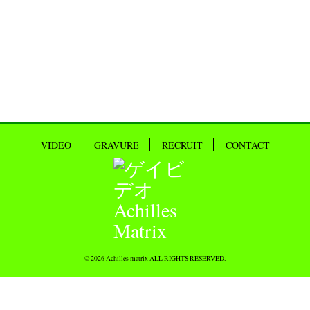
VIDEO
GRAVURE
RECRUIT
CONTACT
© 2026 Achilles matrix ALL RIGHTS RESERVED.