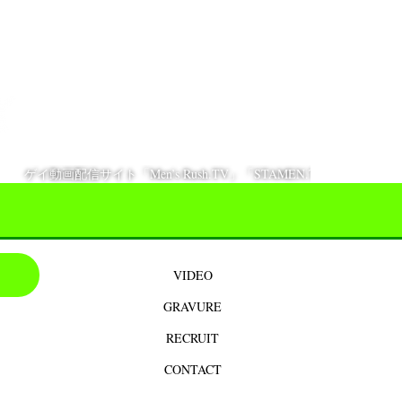
イ動画配信サイト「Men’s Rush.TV」「STAMEN.TV」にて配信開始！
VIDEO
GRAVURE
RECRUIT
CONTACT