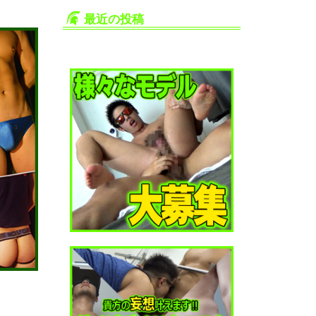
最近の投稿
生掘り・中出し撮影の安全対策