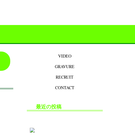
VIDEO
GRAVURE
RECRUIT
CONTACT
最近の投稿
生掘り・中出し撮影の安全対策