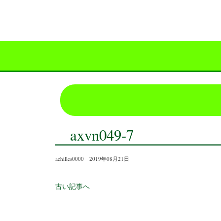
axvn049-7
achilles0000 2019年08月21日
古い記事へ