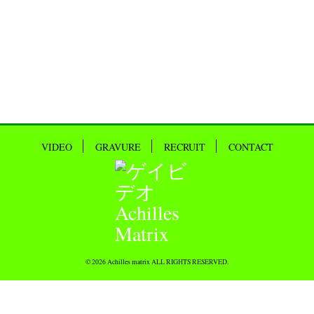
VIDEO
GRAVURE
RECRUIT
CONTACT
© 2026 Achilles matrix ALL RIGHTS RESERVED.