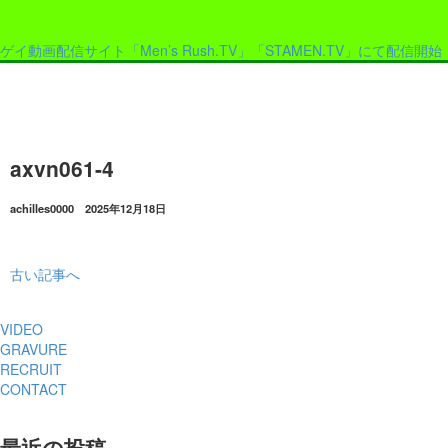
ゲイ動画配信サイト「Men’s Rush.TV」「STAMEN.TV」にて配信開始
axvn061-4
achilles0000 2025年12月18日
古い記事へ
VIDEO
GRAVURE
RECRUIT
CONTACT
最近の投稿