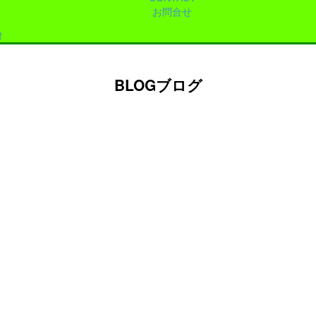
お問合せ
！
BLOG
ブログ