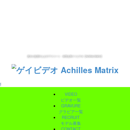
貴方の妄想叶えます!アスリート・体育会系ゲイビデオ【Achilles Matrix】
！
VIDEO
ビデオ一覧
GRAVURE
グラビア一覧
RECRUIT
モデル募集
CONTACT