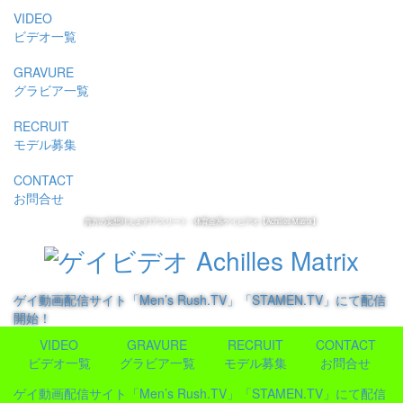
VIDEO
ビデオ一覧
GRAVURE
グラビア一覧
RECRUIT
モデル募集
CONTACT
お問合せ
貴方の妄想叶えます!アスリート・体育会系ゲイビデオ【Achilles Matrix】
ゲイ動画配信サイト「Men’s Rush.TV」「STAMEN.TV」にて配信
開始！
VIDEO
GRAVURE
RECRUIT
CONTACT
ビデオ一覧
グラビア一覧
モデル募集
お問合せ
ゲイ動画配信サイト「Men’s Rush.TV」「STAMEN.TV」にて配信