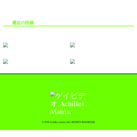
最近の投稿
生掘り・中出し撮影の安全対策
© 2026 Achilles matrix ALL RIGHTS RESERVED.