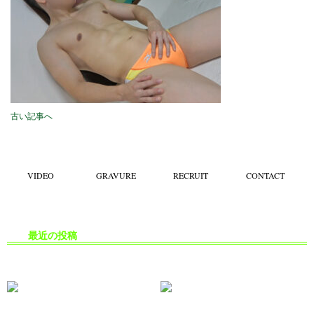
古い記事へ
VIDEO
GRAVURE
RECRUIT
CONTACT
最近の投稿
生掘り・中出し撮影の安全対策