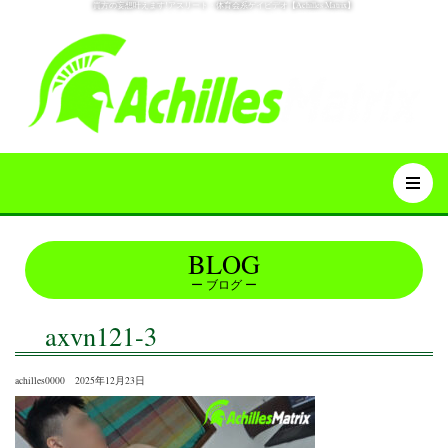
貴方の妄想叶えます!アスリート・体育会系ゲイビデオ【Achilles Matrix】
BLOG
ブログ
axvn121-3
achilles0000 2025年12月23日