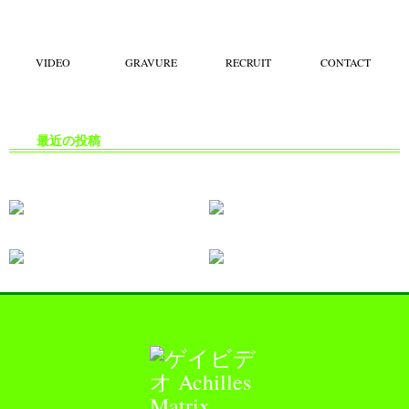
VIDEO
GRAVURE
RECRUIT
CONTACT
最近の投稿
生掘り・中出し撮影の安全対策