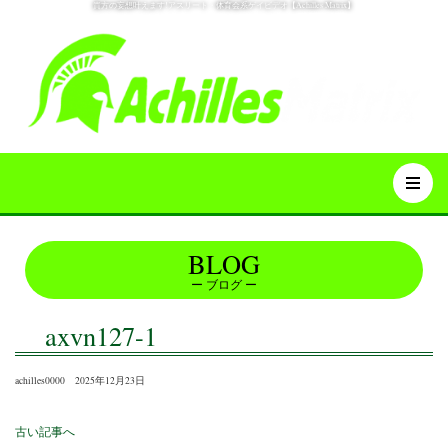
貴方の妄想叶えます!アスリート・体育会系ゲイビデオ【Achilles Matrix】
BLOG
ブログ
axvn127-1
achilles0000 2025年12月23日
古い記事へ