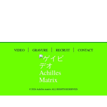
VIDEO
GRAVURE
RECRUIT
CONTACT
© 2026 Achilles matrix ALL RIGHTS RESERVED.