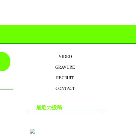
VIDEO
GRAVURE
RECRUIT
CONTACT
最近の投稿
生掘り・中出し撮影の安全対策