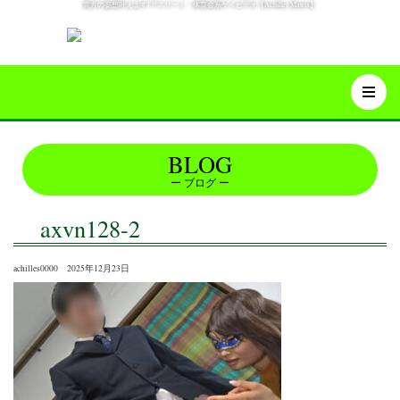
貴方の妄想叶えます!アスリート・体育会系ゲイビデオ【Achilles Matrix】
BLOG
ブログ
axvn128-2
achilles0000 2025年12月23日