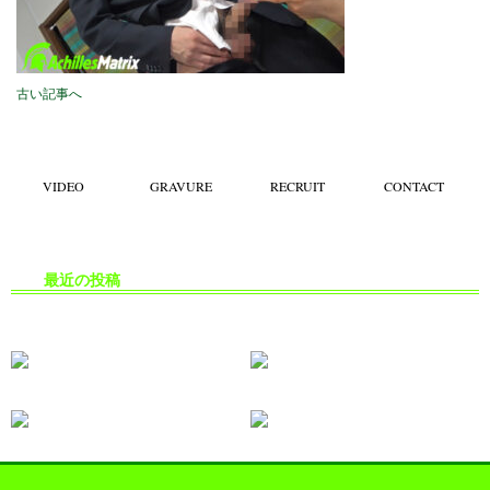
古い記事へ
VIDEO
GRAVURE
RECRUIT
CONTACT
最近の投稿
生掘り・中出し撮影の安全対策