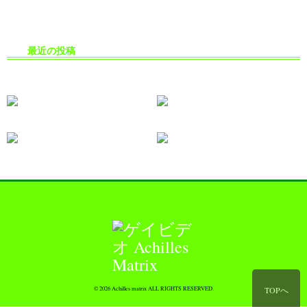
最近の投稿
生掘り・中出し撮影の安全対策
© 2026 Achilles matrix ALL RIGHTS RESERVED.
TOPへ