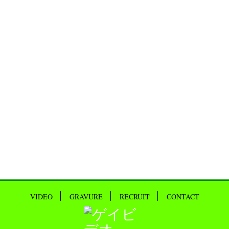
VIDEO
GRAVURE
RECRUIT
CONTACT