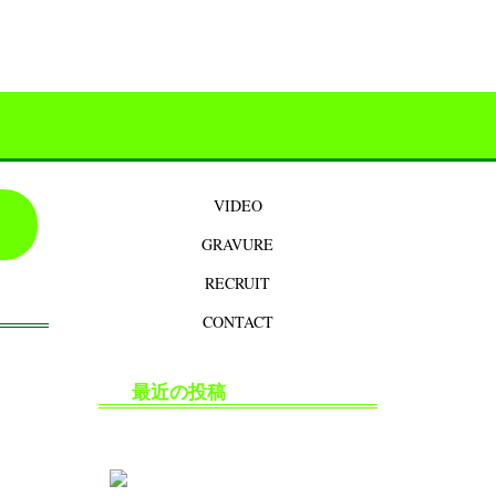
VIDEO
GRAVURE
RECRUIT
CONTACT
最近の投稿
生掘り・中出し撮影の安全対策