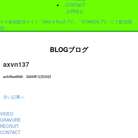
CONTACT
お問合せ
ゲイ動画配信サイト「Men’s Rush.TV」「STAMEN.TV」にて配信開
始！
BLOG
ブログ
axvn137
achilles0000 2025年12月23日
古い記事へ
VIDEO
GRAVURE
RECRUIT
CONTACT