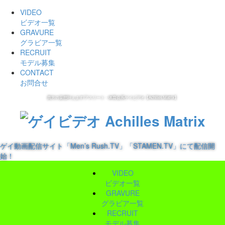
VIDEO
ビデオ一覧
GRAVURE
グラビア一覧
RECRUIT
モデル募集
CONTACT
お問合せ
貴方の妄想叶えます!アスリート・体育会系ゲイビデオ【Achilles Matrix】
ゲイ動画配信サイト「Men’s Rush.TV」「STAMEN.TV」にて配信開
始！
VIDEO
ビデオ一覧
GRAVURE
グラビア一覧
RECRUIT
モデル募集