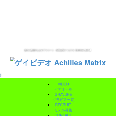
貴方の妄想叶えます!アスリート・体育会系ゲイビデオ【Achilles Matrix】
！
VIDEO
ビデオ一覧
GRAVURE
グラビア一覧
RECRUIT
モデル募集
CONTACT