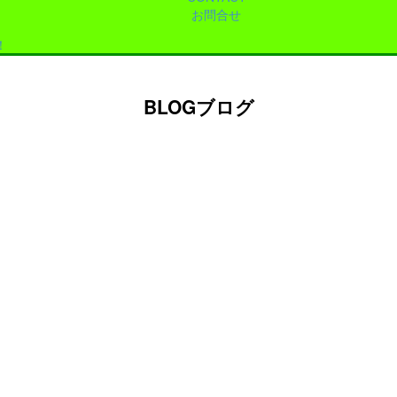
お問合せ
！
BLOG
ブログ