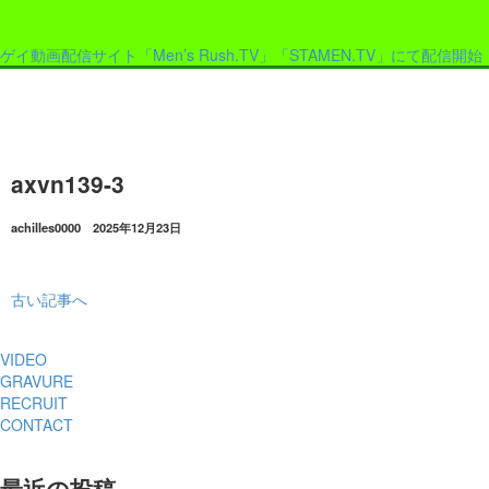
ゲイ動画配信サイト「Men’s Rush.TV」「STAMEN.TV」にて配信開始
axvn139-3
achilles0000 2025年12月23日
古い記事へ
VIDEO
GRAVURE
RECRUIT
CONTACT
最近の投稿