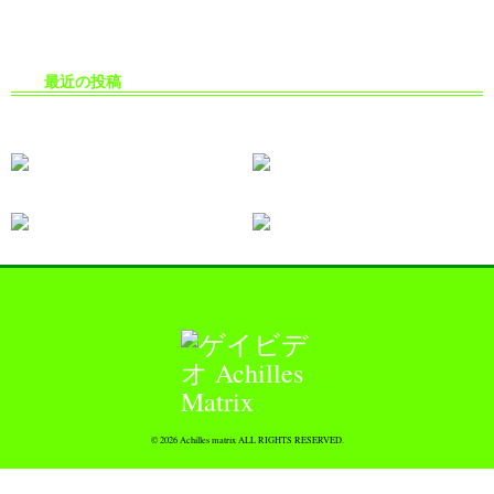
最近の投稿
生掘り・中出し撮影の安全対策
© 2026 Achilles matrix ALL RIGHTS RESERVED.