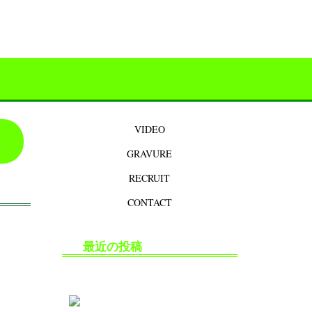
VIDEO
GRAVURE
RECRUIT
CONTACT
最近の投稿
生掘り・中出し撮影の安全対策