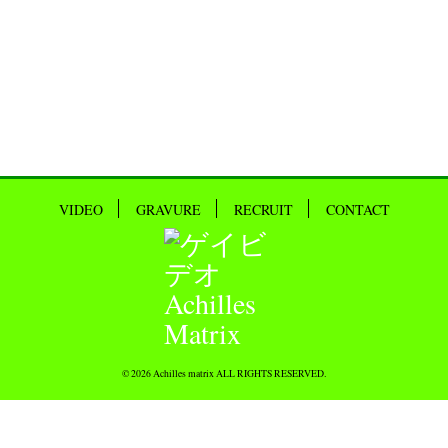
VIDEO
GRAVURE
RECRUIT
CONTACT
© 2026 Achilles matrix ALL RIGHTS RESERVED.