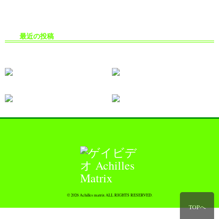
最近の投稿
生掘り・中出し撮影の安全対策
© 2026 Achilles matrix ALL RIGHTS RESERVED.
TOPへ