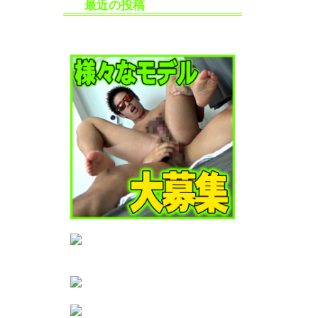
最近の投稿
生掘り・中出し撮影の安全対策