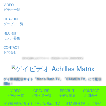
VIDEO
ビデオ一覧
GRAVURE
グラビア一覧
RECRUIT
モデル募集
CONTACT
お問合せ
貴方の妄想叶えます!アスリート・体育会系ゲイビデオ【Achilles Matrix】
ゲイ動画配信サイト「Men’s Rush.TV」「STAMEN.TV」にて配信
開始！
VIDEO
GRAVURE
RECRUIT
CONTACT
ビデオ一覧
グラビア一覧
モデル募集
お問合せ
ゲイ動画配信サイト「Men’s Rush.TV」「STAMEN.TV」にて配信