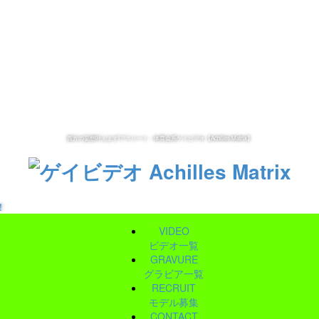
貴方の妄想叶えます!アスリート・体育会系ゲイビデオ【Achilles Matrix】
！
VIDEO
ビデオ一覧
GRAVURE
グラビア一覧
RECRUIT
モデル募集
CONTACT