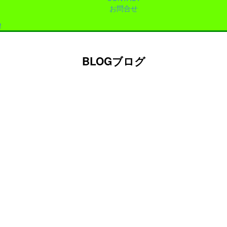
お問合せ
！
BLOG
ブログ