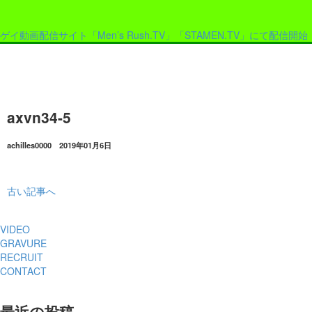
ゲイ動画配信サイト「Men’s Rush.TV」「STAMEN.TV」にて配信開始
axvn34-5
achilles0000 2019年01月6日
古い記事へ
VIDEO
GRAVURE
RECRUIT
CONTACT
最近の投稿