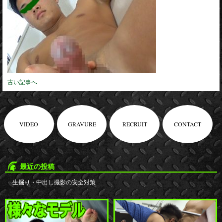
古い記事へ
VIDEO
GRAVURE
RECRUIT
CONTACT
最近の投稿
生掘り・中出し撮影の安全対策