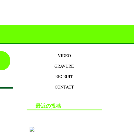
VIDEO
GRAVURE
RECRUIT
CONTACT
最近の投稿
生掘り・中出し撮影の安全対策