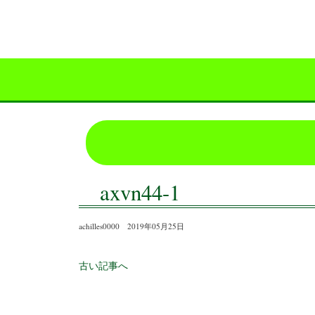
axvn44-1
achilles0000 2019年05月25日
古い記事へ