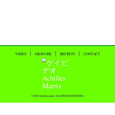
VIDEO
GRAVURE
RECRUIT
CONTACT
© 2026 Achilles matrix ALL RIGHTS RESERVED.